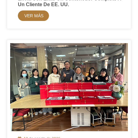
Un Cliente De EE. UU.
VER MÁS