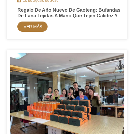
10 de agosto de 2026
Regalo De Año Nuevo De Gaoteng: Bufandas
De Lana Tejidas A Mano Que Tejen Calidez Y
Transmiten Sinceras Bendiciones
VER MÁS