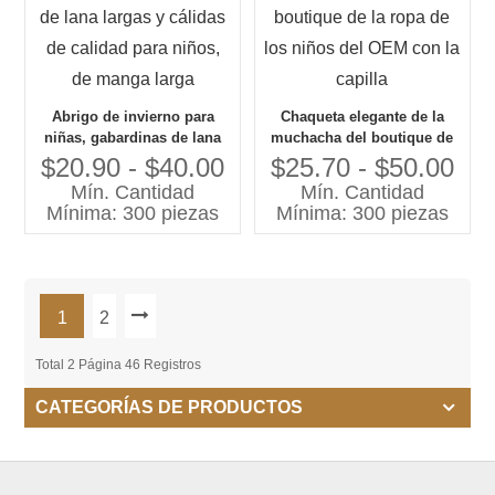
Abrigo de invierno para
Chaqueta elegante de la
niñas, gabardinas de lana
muchacha del boutique de
largas y cálidas de calidad
la ropa de los niños del
$20.90 - $40.00
$25.70 - $50.00
para niños, de manga larga
OEM con la capilla
Mín. Cantidad
Mín. Cantidad
Mínima: 300 piezas
Mínima: 300 piezas
1
2
Total 2 Página 46 Registros
CATEGORÍAS DE PRODUCTOS