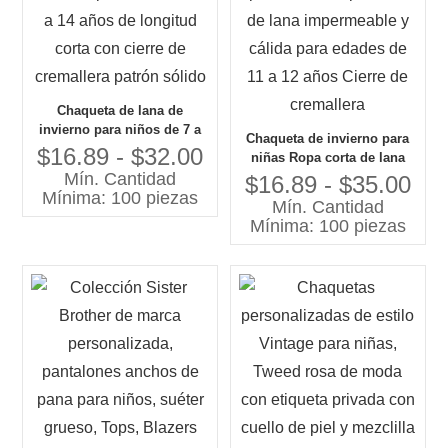
Chaqueta de lana de
invierno para niños de 7 a
Chaqueta de invierno para
14 años de longitud corta
$16.89 - $32.00
niñas Ropa corta de lana
con cierre de cremallera
Mín. Cantidad
impermeable y cálida para
$16.89 - $35.00
patrón sólido
Mínima: 100 piezas
edades de 11 a 12 años
Mín. Cantidad
Cierre de cremallera
Mínima: 100 piezas