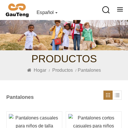
Español
PRODUCTOS
Hogar
Productos
Pantalones
/
/
Pantalones