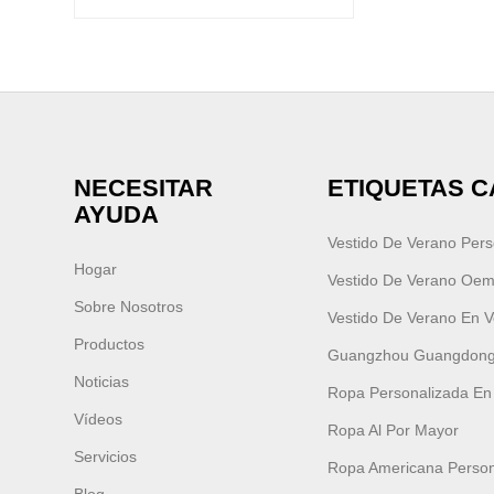
NECESITAR
ETIQUETAS C
AYUDA
Vestido De Verano Pers
Hogar
Vestido De Verano Oe
Sobre Nosotros
Vestido De Verano En V
Productos
Guangzhou Guangdon
Noticias
Ropa Personalizada E
Vídeos
Ropa Al Por Mayor
Servicios
Ropa Americana Person
Blog