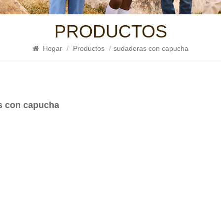
PRODUCTOS
Hogar
/
Productos
/
sudaderas con capucha
s con capucha