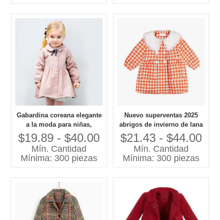
Gabardina coreana elegante
Nuevo superventas 2025
a la moda para niñas,
abrigos de invierno de lana
prendas de vestir de estilo
personalizados para niñas
$19.89 - $40.00
$21.43 - $44.00
elegante de longitud larga
prendas de vestir exteriores
Mín. Cantidad
Mín. Cantidad
largas para bebés abrigo a
Mínima: 300 piezas
Mínima: 300 piezas
cuadros naranja para niñas
pequeñas