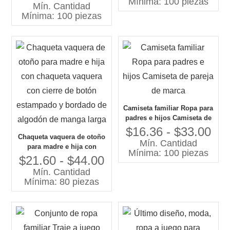
Mínima: 100 piezas
familiar, estampado de
Mín. Cantidad
moda, traje informal de
Mínima: 100 piezas
algodón para padres e hijos
Camiseta familiar Ropa para
padres e hijos Camiseta de
pareja de marca
$16.36 - $33.00
Chaqueta vaquera de otoño
Mín. Cantidad
para madre e hija con
Mínima: 100 piezas
chaqueta vaquera con cierre
$21.60 - $44.00
de botón estampado y
Mín. Cantidad
bordado de algodón de
Mínima: 80 piezas
manga larga