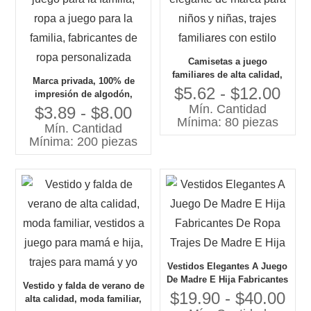
Camisetas a juego
familiares de alta calidad,
Marca privada, 100% de
ropa cómoda y elegante de
$5.62 - $12.00
impresión de algodón,
marca para niños y niñas,
Mín. Cantidad
camisetas a juego para la
$3.89 - $8.00
trajes familiares con estilo
Mínima: 80 piezas
familia, ropa a juego para la
Mín. Cantidad
familia, fabricantes de ropa
Mínima: 200 piezas
personalizada
Vestidos Elegantes A Juego
De Madre E Hija Fabricantes
Vestido y falda de verano de
De Ropa Trajes De Madre E
$19.90 - $40.00
alta calidad, moda familiar,
Hija