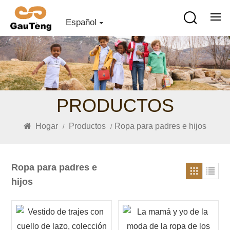
Español
PRODUCTOS
Hogar
Productos
Ropa para padres e hijos
/
/
Ropa para padres e
hijos